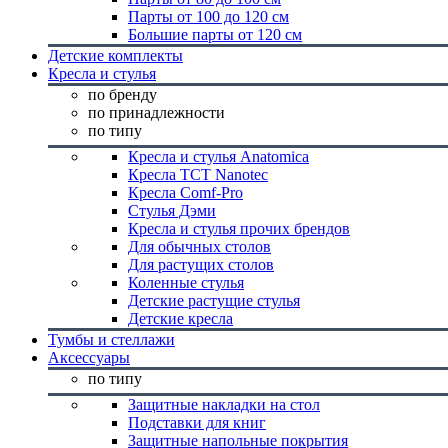
Парты от 100 до 120 см
Большие парты от 120 см
Детские комплекты
Кресла и стулья
по бренду
по принадлежности
по типу
Кресла и стулья Anatomica
Кресла TCT Nanotec
Кресла Comf-Pro
Стулья Дэми
Кресла и стулья прочих брендов
Для обычных столов
Для растущих столов
Коленные стулья
Детские растущие стулья
Детские кресла
Тумбы и стеллажи
Аксессуары
по типу
Защитные накладки на стол
Подставки для книг
Защитные напольные покрытия