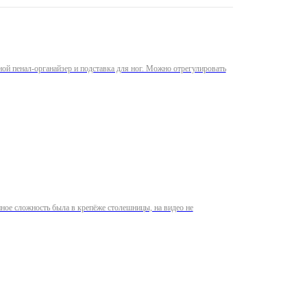
ой пенал-органайзер и подставка для ног. Можно отрегулировать
нное сложность была в крепёже столешницы, на видео не