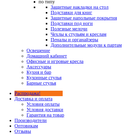
по типу
Защитные накладки на стол
Подставки для книг
Защитные напольные покрытия
Подставки под ноги
Полезные мелочи
Чехлы к стульям и креслам
Пеналы и органайзеры
Дополнительные модули к партам
Освещение
Домашний кабинет
Офисные и игровые кресла
Аксессуары
Кухня и бар
Кухонные стулья
Барные стулья
Распродажа!
Доставка и оплата
Условия оплаты
Условия доставки
Гарантия на товар
Производители
Оптовикам
Отзывы