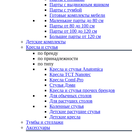
Парты с выдвижным ящиком
Парты с тумбой
Готовые комплекты мебели
Маленькие парты до 80 см
Парты от 80 до 100 см
Парты от 100 до 120 см
Большие парты от 120 см
Детские комплекты
Кресла и стулья
по бренду
по принадлежности
по типу
Кресла и стулья Anatomica
Кресла TCT Nanotec
Кресла Comf-Pro
Стулья Дэми
Кресла и стулья прочих брендов
Для обычных столов
Для растущих столов
Коленные стулья
Детские растущие стулья
Детские кресла
Тумбы и стеллажи
Аксессуары