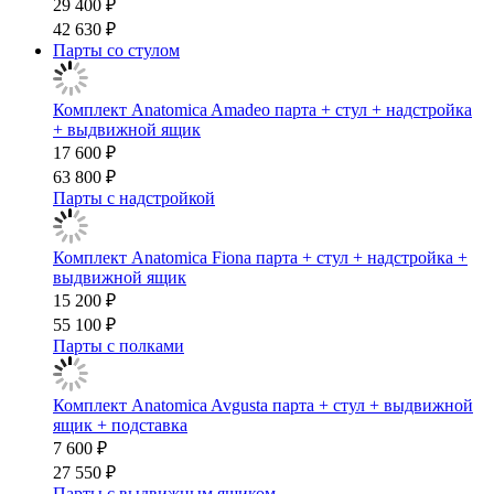
29 400 ₽
42 630 ₽
Парты со стулом
Комплект Anatomica Amadeo парта + стул + надстройка
+ выдвижной ящик
17 600 ₽
63 800 ₽
Парты с надстройкой
Комплект Anatomica Fiona парта + стул + надстройка +
выдвижной ящик
15 200 ₽
55 100 ₽
Парты с полками
Комплект Anatomica Avgusta парта + стул + выдвижной
ящик + подставка
7 600 ₽
27 550 ₽
Парты с выдвижным ящиком