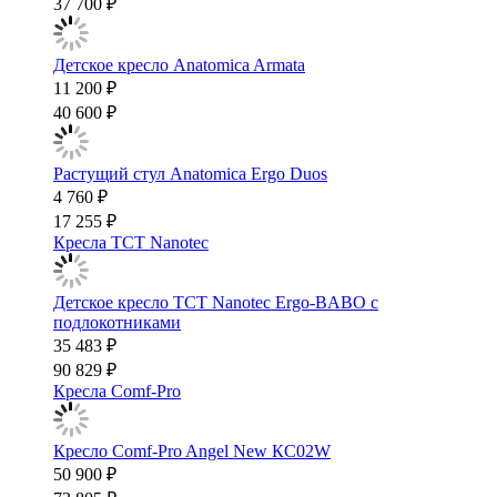
37 700 ₽
Детское кресло Anatomica Armata
11 200 ₽
40 600 ₽
Растущий стул Anatomica Ergo Duos
4 760 ₽
17 255 ₽
Кресла TCT Nanotec
Детское кресло TCT Nanotec Ergo-BABO с
подлокотниками
35 483 ₽
90 829 ₽
Кресла Comf-Pro
Кресло Comf-Pro Angel New КС02W
50 900 ₽