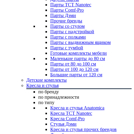
Парты TCT Nanotec
Парты Comf-Pro
Парты Дэми
Прочие бренды
Парты со стулом
Парты с надстройкой
Парты с полками
Парты с выдвижным ящиком
Парты с тумбой
Готовые комплекты мебели
Маленькие парты до 80 см
Парты от 80 до 100 см
Парты от 100 до 120 см
Большие парты от 120 см
Детские комплекты
Кресла и стулья
по бренду
по принадлежности
по типу
Кресла и стулья Anatomica
Кресла TCT Nanotec
Кресла Comf-Pro
Стулья Дэми
Кресла и стулья прочих брендов