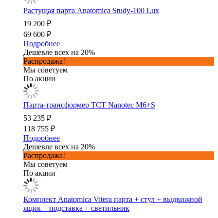
Растущая парта Anatomica Study-100 Lux
19 200 ₽
69 600 ₽
Подробнее
Дешевле всех на 20%
Распродажа!
Мы советуем
По акции
Парта-трансформер TCT Nanotec M6+S
53 235 ₽
118 755 ₽
Подробнее
Дешевле всех на 20%
Распродажа!
Мы советуем
По акции
Комплект Anatomica Vitera парта + стул + выдвижной
ящик + подставка + светильник