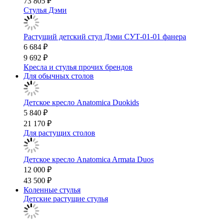
73 805 ₽
Стулья Дэми
Растущий детский стул Дэми СУТ-01-01 фанера
6 684 ₽
9 692 ₽
Кресла и стулья прочих брендов
Для обычных столов
Детское кресло Anatomica Duokids
5 840 ₽
21 170 ₽
Для растущих столов
Детское кресло Anatomica Armata Duos
12 000 ₽
43 500 ₽
Коленные стулья
Детские растущие стулья