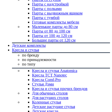
Парты с надстройкой
Парты с полками
Парты с выдвижным ящиком
Парты с тумбой
Готовые комплекты мебели
Маленькие парты до 80 см
Парты от 80 до 100 см
Парты от 100 до 120 см
Большие парты от 120 см
Детские комплекты
Кресла и стулья
по бренду
по принадлежности
по типу
Кресла и стулья Anatomica
Кресла TCT Nanotec
Кресла Comf-Pro
Стулья Дэми
Кресла и стулья прочих брендов
Для обычных столов
Для растущих столов
Коленные стулья
Детские растущие стулья
Детские кресла