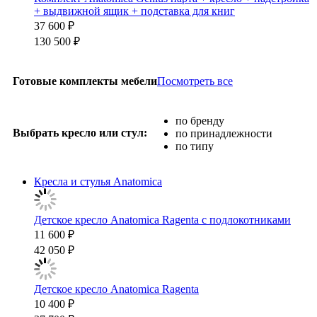
+ выдвижной ящик + подставка для книг
37 600 ₽
130 500 ₽
Посмотреть все
Готовые комплекты мебели
по бренду
Выбрать кресло или стул:
по принадлежности
по типу
Кресла и стулья Anatomica
Детское кресло Anatomica Ragenta с подлокотниками
11 600 ₽
42 050 ₽
Детское кресло Anatomica Ragenta
10 400 ₽