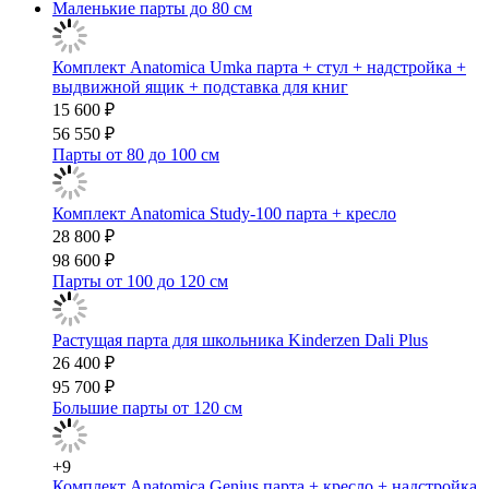
Маленькие парты до 80 см
Комплект Anatomica Umka парта + стул + надстройка +
выдвижной ящик + подставка для книг
15 600 ₽
56 550 ₽
Парты от 80 до 100 см
Комплект Anatomica Study-100 парта + кресло
28 800 ₽
98 600 ₽
Парты от 100 до 120 см
Растущая парта для школьника Kinderzen Dali Plus
26 400 ₽
95 700 ₽
Большие парты от 120 см
+9
Комплект Anatomica Genius парта + кресло + надстройка