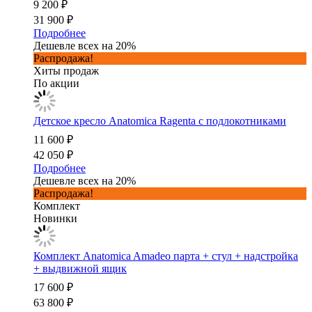
9 200 ₽
31 900 ₽
Подробнее
Дешевле всех на 20%
Распродажа!
Хиты продаж
По акции
Детское кресло Anatomica Ragenta с подлокотниками
11 600 ₽
42 050 ₽
Подробнее
Дешевле всех на 20%
Распродажа!
Комплект
Новинки
Комплект Anatomica Amadeo парта + стул + надстройка
+ выдвижной ящик
17 600 ₽
63 800 ₽