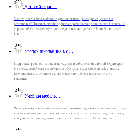
Детский офис…
Хотите, чтобы Ваш ребенок с удовольствием делал уроки, учился и
развивался? При этом чтобы здоровью ребенка во время занятий ничего не
угрожало? Создайте ему хорошие условия для работы! Если Вы не знаете,
как э…
Уголок школьника в о…
Подрастая, ребенок начинает нуждаться в собственной, личной территории.
Не у всех семей есть возможность обустроить для своих детей, ставших
школьниками, отдельную детскую комнату. Но все родители могут
выделит…
Учебная мебель…
Рабочую зону в комнате ребенка невозможно представить без стола и стула, а
еще без множества полочек, где ребенок хранит все свои тетрадки, книжки,
канцелярские принадлежности и всякие прочие вещи. Всем хочется…