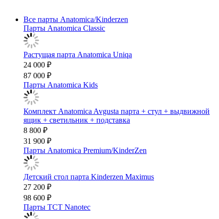
Все парты Anatomica/Kinderzen
Парты Anatomica Classic
Растущая парта Anatomica Uniqa
24 000 ₽
87 000 ₽
Парты Anatomica Kids
Комплект Anatomica Avgusta парта + стул + выдвижной
ящик + светильник + подставка
8 800 ₽
31 900 ₽
Парты Anatomica Premium/KinderZen
Детский стол парта Kinderzen Maximus
27 200 ₽
98 600 ₽
Парты TCT Nanotec