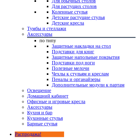
Для обычных столов
Для растущих столов
Коленные стулья
Детские растущие стулья
Детские кресла
Тумбы и стеллажи
Аксессуары
по типу
Защитные накладки на стол
Подставки для книг
Защитные напольные покрытия
Подставки под ноги
Полезные мелочи
Чехлы к стульям и креслам
Пеналы и органайзеры
Дополнительные модули к партам
Освещение
Домашний кабинет
Офисные и игровые кресла
Аксессуары
Кухня и бар
Кухонные стулья
Барные стулья
Распродажа!