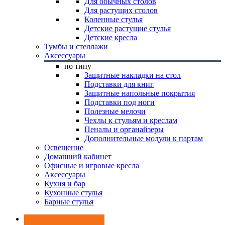
Для обычных столов
Для растущих столов
Коленные стулья
Детские растущие стулья
Детские кресла
Тумбы и стеллажи
Аксессуары
по типу
Защитные накладки на стол
Подставки для книг
Защитные напольные покрытия
Подставки под ноги
Полезные мелочи
Чехлы к стульям и креслам
Пеналы и органайзеры
Дополнительные модули к партам
Освещение
Домашний кабинет
Офисные и игровые кресла
Аксессуары
Кухня и бар
Кухонные стулья
Барные стулья