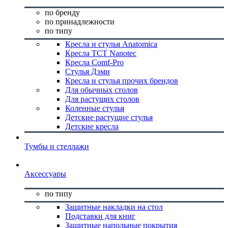
по бренду
по принадлежности
по типу
Кресла и стулья Anatomica
Кресла TCT Nanotec
Кресла Comf-Pro
Стулья Дэми
Кресла и стулья прочих брендов
Для обычных столов
Для растущих столов
Коленные стулья
Детские растущие стулья
Детские кресла
Тумбы и стеллажи
Аксессуары
по типу
Защитные накладки на стол
Подставки для книг
Защитные напольные покрытия