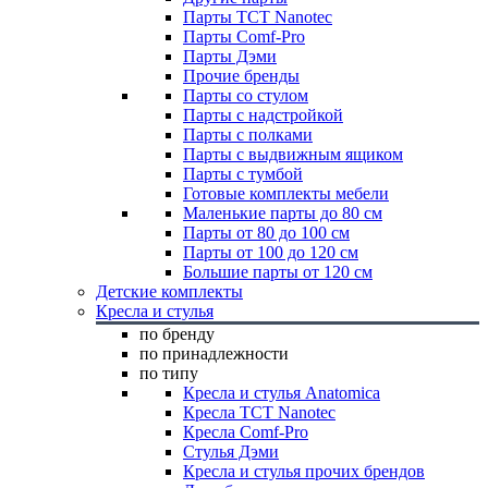
Парты TCT Nanotec
Парты Comf-Pro
Парты Дэми
Прочие бренды
Парты со стулом
Парты с надстройкой
Парты с полками
Парты с выдвижным ящиком
Парты с тумбой
Готовые комплекты мебели
Маленькие парты до 80 см
Парты от 80 до 100 см
Парты от 100 до 120 см
Большие парты от 120 см
Детские комплекты
Кресла и стулья
по бренду
по принадлежности
по типу
Кресла и стулья Anatomica
Кресла TCT Nanotec
Кресла Comf-Pro
Стулья Дэми
Кресла и стулья прочих брендов