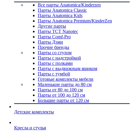
Все парты Anatomica/Kinderzen
Парты Anatomica Classic
Парты Anatomica Kids
Парты Anatomica Premium/KinderZen
Другие парты
Парты TCT Nanotec
Парты Comf-Pro
Парты Дэми
Прочие бренды
Парты со стулом
Парты с надстройкой
Парты с полками
Парты с выдвижным ящиком
Парты с тумбой
Готовые комплекты мебели
Маленькие парты до 80 см
Парты от 80 до 100 см
Парты от 100 до 120 см
Большие парты от 120 см
Детские комплекты
Кресла и стулья