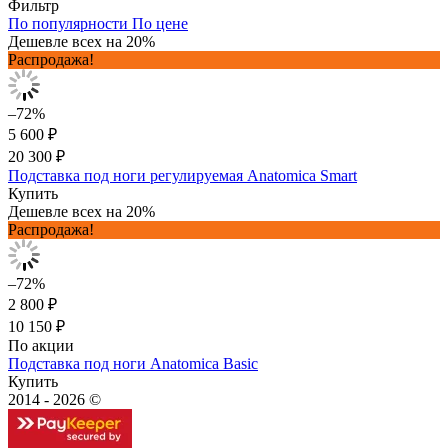
Фильтр
По популярности
По цене
Дешевле всех на 20%
Распродажа!
–72%
5 600 ₽
20 300 ₽
Подставка под ноги регулируемая Anatomica Smart
Купить
Дешевле всех на 20%
Распродажа!
–72%
2 800 ₽
10 150 ₽
По акции
Подставка под ноги Anatomica Basic
Купить
2014 - 2026 ©