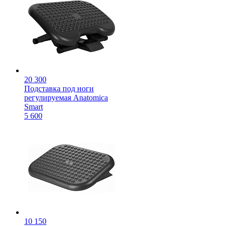
20 300
Подставка под ноги
регулируемая Anatomica
Smart
5 600
10 150