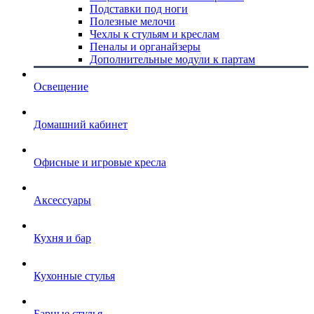
Подставки под ноги
Полезные мелочи
Чехлы к стульям и креслам
Пеналы и органайзеры
Дополнительные модули к партам
Освещение
Домашний кабинет
Офисные и игровые кресла
Аксессуары
Кухня и бар
Кухонные стулья
Барные стулья