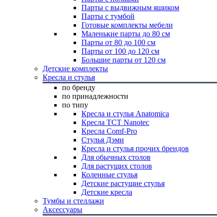
Парты с выдвижным ящиком
Парты с тумбой
Готовые комплекты мебели
Маленькие парты до 80 см
Парты от 80 до 100 см
Парты от 100 до 120 см
Большие парты от 120 см
Детские комплекты
Кресла и стулья
по бренду
по принадлежности
по типу
Кресла и стулья Anatomica
Кресла TCT Nanotec
Кресла Comf-Pro
Стулья Дэми
Кресла и стулья прочих брендов
Для обычных столов
Для растущих столов
Коленные стулья
Детские растущие стулья
Детские кресла
Тумбы и стеллажи
Аксессуары