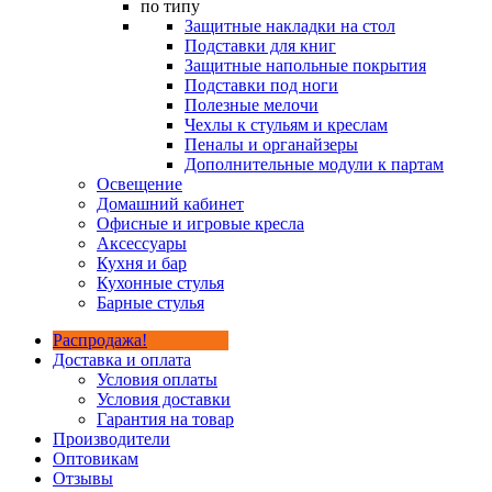
по типу
Защитные накладки на стол
Подставки для книг
Защитные напольные покрытия
Подставки под ноги
Полезные мелочи
Чехлы к стульям и креслам
Пеналы и органайзеры
Дополнительные модули к партам
Освещение
Домашний кабинет
Офисные и игровые кресла
Аксессуары
Кухня и бар
Кухонные стулья
Барные стулья
Распродажа!
Доставка и оплата
Условия оплаты
Условия доставки
Гарантия на товар
Производители
Оптовикам
Отзывы