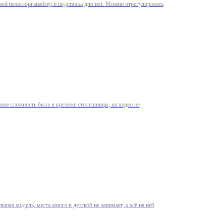
ой пенал-органайзер и подставка для ног. Можно отрегулировать
нное сложность была в крепёже столешницы, на видео не
ая модель, места много в детской не занимает, а всё на ней