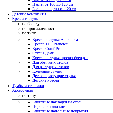
Парты от 100 до 120 см
Большие парты от 120 см
Детские комплекты
Кресла и стулья
по бренду
по принадлежности
по типу
Кресла и стулья Anatomica
Кресла TCT Nanotec
Кресла Comf-Pro
Стулья Дэми
Кресла и стулья прочих брендов
Для обычных столов
Для растущих столов
Коленные стулья
Детские растущие стулья
Детские кресла
Тумбы и стеллажи
Аксессуары
по типу
Защитные накладки на стол
Подставки для книг
Защитные напольные покрытия