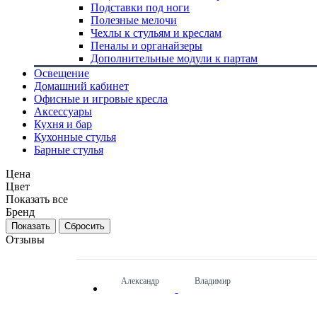
Подставки под ноги
Полезные мелочи
Чехлы к стульям и креслам
Пеналы и органайзеры
Дополнительные модули к партам
Освещение
Домашний кабинет
Офисные и игровые кресла
Аксессуары
Кухня и бар
Кухонные стулья
Барные стулья
Цена
Цвет
Показать все
Бренд
Сбросить
Отзывы
Александр
Владимир