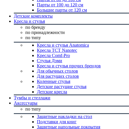
Парты от 100 до 120 см
Большие парты от 120 см
Детские комплекты
Кресла и стулья
по бренду
по принадлежности
по типу
Кресла и стулья Anatomica
Кресла TCT Nanotec
Кресла Comf-Pro
Стулья Дэми
Кресла и стулья прочих брендов
Для обычных столов
Для растущих столов
Коленные стулья
Детские растущие стулья
Детские кресла
Тумбы и стеллажи
Аксессуары
по типу
Защитные накладки на стол
Подставки для книг
Защитные напольные покрытия