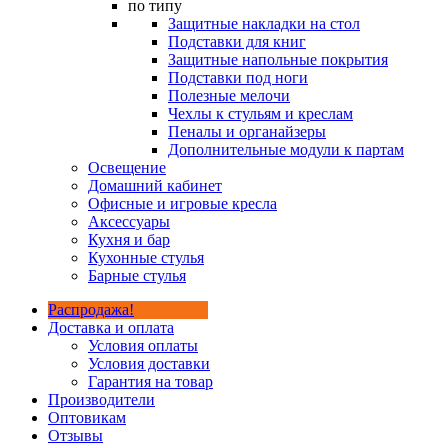
по типу
Защитные накладки на стол
Подставки для книг
Защитные напольные покрытия
Подставки под ноги
Полезные мелочи
Чехлы к стульям и креслам
Пеналы и органайзеры
Дополнительные модули к партам
Освещение
Домашний кабинет
Офисные и игровые кресла
Аксессуары
Кухня и бар
Кухонные стулья
Барные стулья
Распродажа!
Доставка и оплата
Условия оплаты
Условия доставки
Гарантия на товар
Производители
Оптовикам
Отзывы