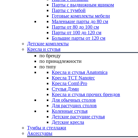
Парты с выдвижным ящиком
Парты с тумбой
Готовые комплекты мебели
Маленькие парты до 80 см
Парты от 80 до 100 см
Парты от 100 до 120 см
Большие парты от 120 см
Детские комплекты
Кресла и стулья
по бренду
по принадлежности
по типу
Кресла и стулья Anatomica
Кресла TCT Nanotec
Кресла Comf-Pro
Стулья Дэми
Кресла и стулья прочих брендов
Для обычных столов
Для растущих столов
Коленные стулья
Детские растущие стулья
Детские кресла
Тумбы и стеллажи
Аксессуары