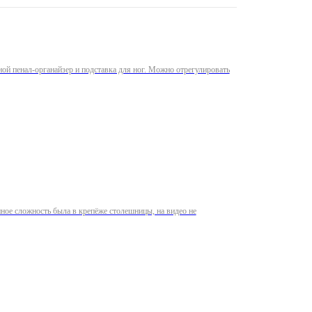
ой пенал-органайзер и подставка для ног. Можно отрегулировать
нное сложность была в крепёже столешницы, на видео не