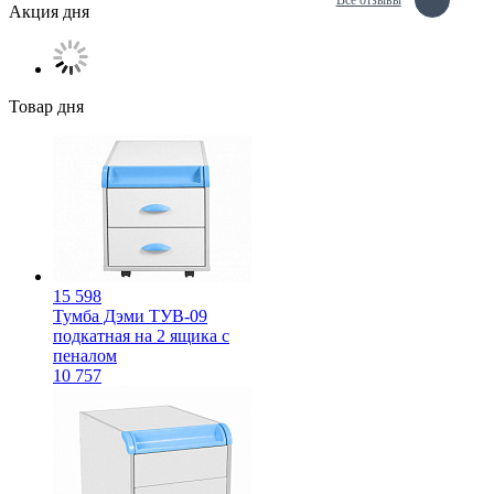
Все отзывы
Акция дня
Товар дня
15 598
Тумба Дэми ТУВ-09
подкатная на 2 ящика с
пеналом
10 757