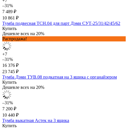
+7
–31%
7 489 ₽
10 861 ₽
Тумба подвесная ТСН.04 для парт Дэми СУТ-25/31/42/45/62
Купить
Дешевле всех на 20%
Распродажа!
+7
–31%
16 376 ₽
23 745 ₽
Тумба Дэми ТУВ.08 подкатная на 3 ящика с органайзером
Купить
Дешевле всех на 20%
–31%
7 200 ₽
10 440 ₽
Тумба выкатная Астек на 3 ящика
Купить