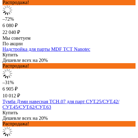
Распродажа!
–72%
6 080 ₽
22 040 ₽
Мы советуем
По акции
Надстройка для парты MDF TCT Nanotec
Купить
Дешевле всех на 20%
Распродажа!
–31%
6 905 ₽
10 012 ₽
Тумба Дэми навесная ТСН.07 для парт СУТ.25/СУТ.42/
СУТ.45/СУТ.62/СУТ.63
Купить
Дешевле всех на 20%
Распродажа!