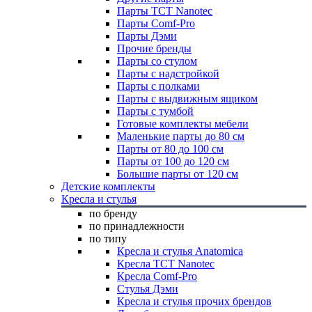
Парты TCT Nanotec
Парты Comf-Pro
Парты Дэми
Прочие бренды
Парты со стулом
Парты с надстройкой
Парты с полками
Парты с выдвижным ящиком
Парты с тумбой
Готовые комплекты мебели
Маленькие парты до 80 см
Парты от 80 до 100 см
Парты от 100 до 120 см
Большие парты от 120 см
Детские комплекты
Кресла и стулья
по бренду
по принадлежности
по типу
Кресла и стулья Anatomica
Кресла TCT Nanotec
Кресла Comf-Pro
Стулья Дэми
Кресла и стулья прочих брендов