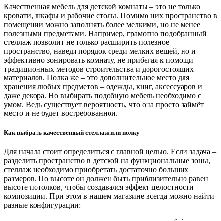
Качественная мебель для детской комнаты – это не только
кровати, шкафы и рабочие столы. Помимо них пространство в
помещении можно заполнять более мелкими, но не менее
полезными предметами. Например, грамотно подобранный
стеллаж позволит не только расширить полезное
пространство, наведя порядок среди мелких вещей, но и
эффективно зонировать комнату, не прибегая к помощи
традиционных методов строительства и дорогостоящих
материалов. Полка же – это дополнительное место для
хранения любых предметов – одежды, книг, аксессуаров и
даже декора. Но выбирать подобную мебель необходимо с
умом. Ведь существует вероятность, что она просто займёт
место и не будет востребованной.
Как выбрать качественный стеллаж или полку
Для начала стоит определиться с главной целью. Если задача –
разделить пространство в детской на функциональные зоны,
стеллаж необходимо приобретать достаточно больших
размеров. По высоте он должен быть приблизительно равен
высоте потолков, чтобы создавался эффект целостности
композиции. При этом в нашем магазине всегда можно найти
разные конфигурации: