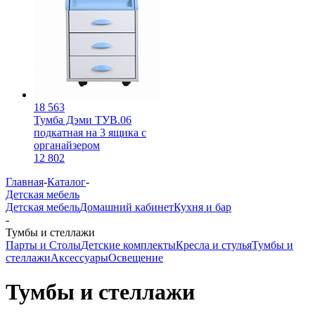
18 563
Тумба Дэми ТУВ.06
подкатная на 3 ящика с
органайзером
12 802
Главная
-
Каталог
-
Детская мебель
Детская мебель
Домашний кабинет
Кухня и бар
-
Тумбы и стеллажи
Парты и Столы
Детские комплекты
Кресла и стулья
Тумбы и
стеллажи
Аксессуары
Освещение
Тумбы и стеллажи