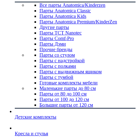
Все парты Anatomica/Kinderzen
Парты Anatomica Classic
Парты Anatomica Kids
Парты Anatomica Premium/KinderZen
Другие парты
Парты TCT Nanotec
Парты Comf-Pro
Парты Дэми
Прочие бренды
Парты со стулом
Парты с надстройкой
Парты с полками
Парты с выдвижным ящиком
Парты с тумбой
Готовые комплекты мебели
Маленькие парты до 80 см
Парты от 80 до 100 см
Парты от 100 до 120 см
Большие парты от 120 см
Детские комплекты
Кресла и стулья