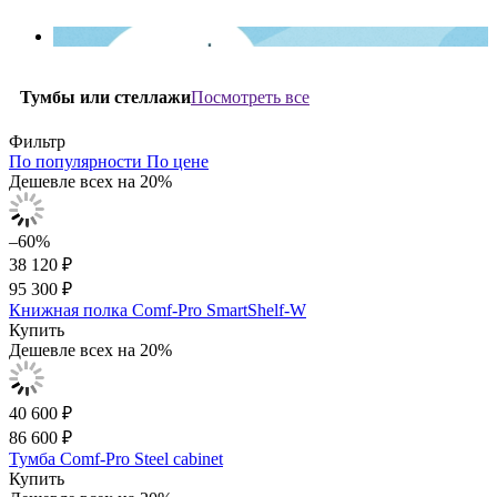
Посмотреть все
Тумбы или стеллажи
Фильтр
По популярности
По цене
Дешевле всех на 20%
–60%
38 120 ₽
95 300 ₽
Книжная полка Comf-Pro SmartShelf-W
Купить
Дешевле всех на 20%
40 600 ₽
86 600 ₽
Тумба Comf-Pro Steel cabinet
Купить