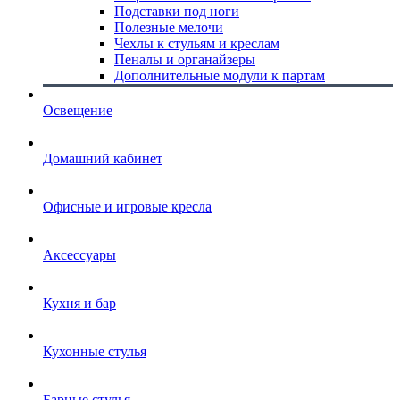
Подставки под ноги
Полезные мелочи
Чехлы к стульям и креслам
Пеналы и органайзеры
Дополнительные модули к партам
Освещение
Домашний кабинет
Офисные и игровые кресла
Аксессуары
Кухня и бар
Кухонные стулья
Барные стулья