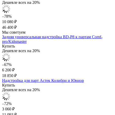
Дешевле всех на 20%
–78%
10 080 ₽
46 400 ₽
Мы советуем
Задняя универсальная надстройка BD-P8 к партам Comf-
pro/Kidsmaster
Купить
Дешевле всех на 20%
–67%
6 200 ₽
18 850 ₽
Надстройка для парт Астек Колибри и Юниор
Купить
Дешевле всех на 20%
–72%
3 060 ₽
11 093 ₽