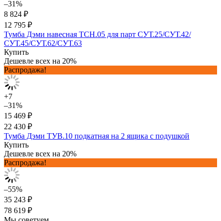
–31%
8 824 ₽
12 795 ₽
Тумба Дэми навесная ТСН.05 для парт СУТ.25/СУТ.42/
СУТ.45/СУТ.62/СУТ.63
Купить
Дешевле всех на 20%
Распродажа!
+7
–31%
15 469 ₽
22 430 ₽
Тумба Дэми ТУВ.10 подкатная на 2 ящика с подушкой
Купить
Дешевле всех на 20%
Распродажа!
–55%
35 243 ₽
78 619 ₽
Мы советуем