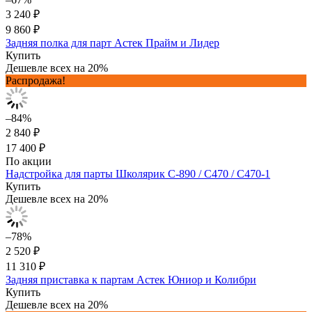
3 240 ₽
9 860 ₽
Задняя полка для парт Астек Прайм и Лидер
Купить
Дешевле всех на 20%
Распродажа!
–84%
2 840 ₽
17 400 ₽
По акции
Надстройка для парты Школярик С-890 / С470 / С470-1
Купить
Дешевле всех на 20%
–78%
2 520 ₽
11 310 ₽
Задняя приставка к партам Астек Юниор и Колибри
Купить
Дешевле всех на 20%