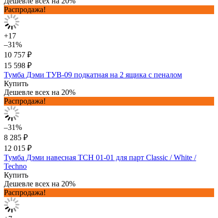
Дешевле всех на 20%
Распродажа!
+17
–31%
10 757 ₽
15 598 ₽
Тумба Дэми ТУВ-09 подкатная на 2 ящика с пеналом
Купить
Дешевле всех на 20%
Распродажа!
–31%
8 285 ₽
12 015 ₽
Тумба Дэми навесная ТСН 01-01 для парт Classic / White /
Techno
Купить
Дешевле всех на 20%
Распродажа!