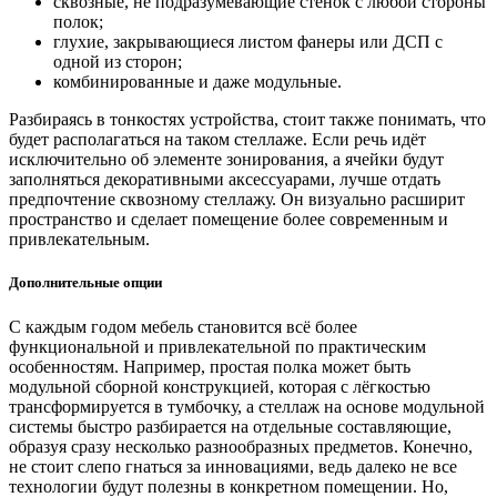
сквозные, не подразумевающие стенок с любой стороны
полок;
глухие, закрывающиеся листом фанеры или ДСП с
одной из сторон;
комбинированные и даже модульные.
Разбираясь в тонкостях устройства, стоит также понимать, что
будет располагаться на таком стеллаже. Если речь идёт
исключительно об элементе зонирования, а ячейки будут
заполняться декоративными аксессуарами, лучше отдать
предпочтение сквозному стеллажу. Он визуально расширит
пространство и сделает помещение более современным и
привлекательным.
Дополнительные опции
С каждым годом мебель становится всё более
функциональной и привлекательной по практическим
особенностям. Например, простая полка может быть
модульной сборной конструкцией, которая с лёгкостью
трансформируется в тумбочку, а стеллаж на основе модульной
системы быстро разбирается на отдельные составляющие,
образуя сразу несколько разнообразных предметов. Конечно,
не стоит слепо гнаться за инновациями, ведь далеко не все
технологии будут полезны в конкретном помещении. Но,