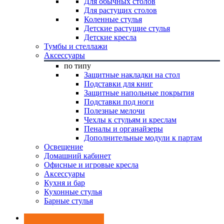
Для обычных столов
Для растущих столов
Коленные стулья
Детские растущие стулья
Детские кресла
Тумбы и стеллажи
Аксессуары
по типу
Защитные накладки на стол
Подставки для книг
Защитные напольные покрытия
Подставки под ноги
Полезные мелочи
Чехлы к стульям и креслам
Пеналы и органайзеры
Дополнительные модули к партам
Освещение
Домашний кабинет
Офисные и игровые кресла
Аксессуары
Кухня и бар
Кухонные стулья
Барные стулья