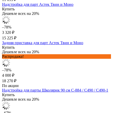
Надстройка для парт Астек Твин и Моно
Купить
Дешевле всех на 20%
–78%
3 320 ₽
15 225 ₽
Задняя приставка для парт Астек Твин и Моно
Купить
Дешевле всех на 20%
Распродажа!
–78%
4 000 ₽
18 270 ₽
По акции
Надстройка для парты Школярик 90 см С-884 / С490 / С490-1
Купить
Дешевле всех на 20%
–67%