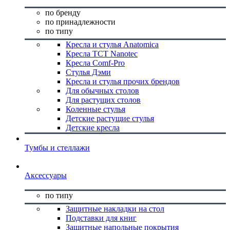
по бренду
по принадлежности
по типу
Кресла и стулья Anatomica
Кресла TCT Nanotec
Кресла Comf-Pro
Стулья Дэми
Кресла и стулья прочих брендов
Для обычных столов
Для растущих столов
Коленные стулья
Детские растущие стулья
Детские кресла
Тумбы и стеллажи
Аксессуары
по типу
Защитные накладки на стол
Подставки для книг
Защитные напольные покрытия