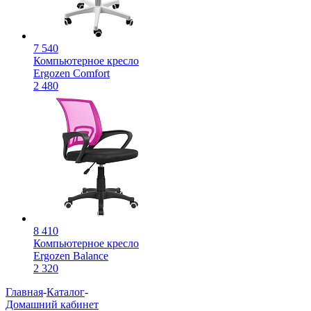
7 540
Компьютерное кресло
Ergozen Comfort
2 480
8 410
Компьютерное кресло
Ergozen Balance
2 320
Главная
-
Каталог
-
Домашний кабинет