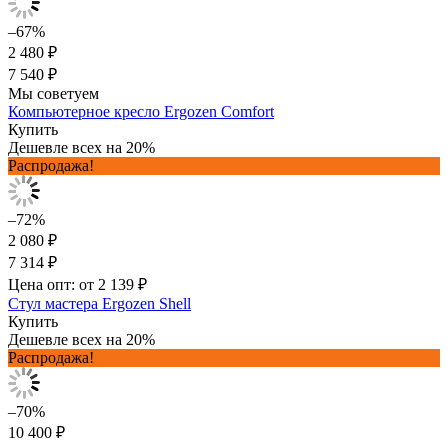
–67%
2 480 ₽
7 540 ₽
Мы советуем
Компьютерное кресло Ergozen Comfort
Купить
Дешевле всех на 20%
Распродажа!
–72%
2 080 ₽
7 314 ₽
Цена опт: от 2 139 ₽
Стул мастера Ergozen Shell
Купить
Дешевле всех на 20%
Распродажа!
–70%
10 400 ₽