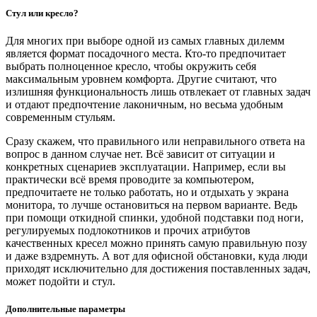
Стул или кресло?
Для многих при выборе одной из самых главных дилемм
является формат посадочного места. Кто-то предпочитает
выбрать полноценное кресло, чтобы окружить себя
максимальным уровнем комфорта. Другие считают, что
излишняя функциональность лишь отвлекает от главных задач
и отдают предпочтение лаконичным, но весьма удобным
современным стульям.
Сразу скажем, что правильного или неправильного ответа на
вопрос в данном случае нет. Всё зависит от ситуации и
конкретных сценариев эксплуатации. Например, если вы
практически всё время проводите за компьютером,
предпочитаете не только работать, но и отдыхать у экрана
монитора, то лучше остановиться на первом варианте. Ведь
при помощи откидной спинки, удобной подставки под ноги,
регулируемых подлокотников и прочих атрибутов
качественных кресел можно принять самую правильную позу
и даже вздремнуть. А вот для офисной обстановки, куда люди
приходят исключительно для достижения поставленных задач,
может подойти и стул.
Дополнительные параметры