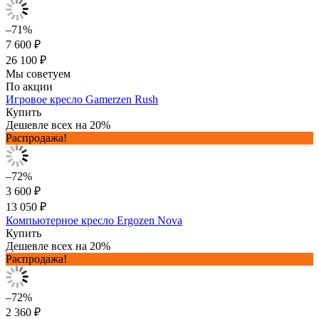
–71%
7 600 ₽
26 100 ₽
Мы советуем
По акции
Игровое кресло Gamerzen Rush
Купить
Дешевле всех на 20%
Распродажа!
–72%
3 600 ₽
13 050 ₽
Компьютерное кресло Ergozen Nova
Купить
Дешевле всех на 20%
Распродажа!
–72%
2 360 ₽