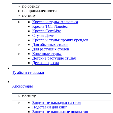
по бренду
по принадлежности
по типу
Кресла и стулья Anatomica
Кресла TCT Nanotec
Кресла Comf-Pro
Стулья Дэми
Кресла и стулья прочих брендов
Для обычных столов
Для растущих столов
Коленные стулья
Детские растущие стулья
Детские кресла
Тумбы и стеллажи
Аксессуары
по типу
Защитные накладки на стол
Подставки для книг
Защитные напольные покрытия