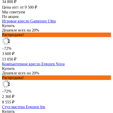
34 800 ₽
Цена опт: от 9 500 ₽
Мы советуем
По акции
Игровое кресло Gamerzen Ultra
Купить
Дешевле всех на 20%
Распродажа!
–72%
3 600 ₽
13 050 ₽
Компьютерное кресло Ergozen Nova
Купить
Дешевле всех на 20%
Распродажа!
–72%
2 360 ₽
8 555 ₽
Стул мастера Ergozen Iris
Купить