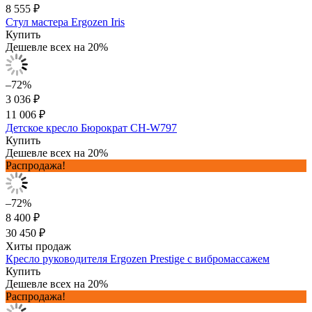
8 555 ₽
Стул мастера Ergozen Iris
Купить
Дешевле всех на 20%
–72%
3 036 ₽
11 006 ₽
Детское кресло Бюрократ CH-W797
Купить
Дешевле всех на 20%
Распродажа!
–72%
8 400 ₽
30 450 ₽
Хиты продаж
Кресло руководителя Ergozen Prestige с вибромассажем
Купить
Дешевле всех на 20%
Распродажа!