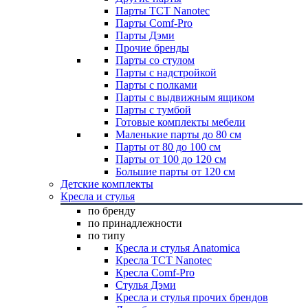
Парты TCT Nanotec
Парты Comf-Pro
Парты Дэми
Прочие бренды
Парты со стулом
Парты с надстройкой
Парты с полками
Парты с выдвижным ящиком
Парты с тумбой
Готовые комплекты мебели
Маленькие парты до 80 см
Парты от 80 до 100 см
Парты от 100 до 120 см
Большие парты от 120 см
Детские комплекты
Кресла и стулья
по бренду
по принадлежности
по типу
Кресла и стулья Anatomica
Кресла TCT Nanotec
Кресла Comf-Pro
Стулья Дэми
Кресла и стулья прочих брендов