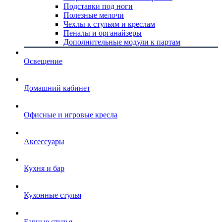
Подставки под ноги
Полезные мелочи
Чехлы к стульям и креслам
Пеналы и органайзеры
Дополнительные модули к партам
Освещение
Домашний кабинет
Офисные и игровые кресла
Аксессуары
Кухня и бар
Кухонные стулья
Барные стулья