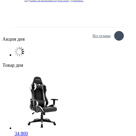
сидении за компьютером или уроками.
Все отзывы
Акция дня
Товар дня
34 800