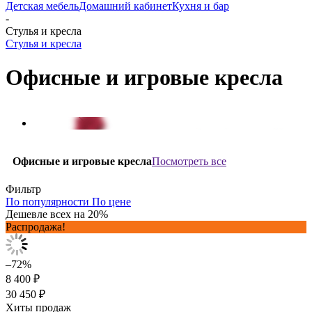
Детская мебель
Домашний кабинет
Кухня и бар
-
Стулья и кресла
Стулья и кресла
Офисные и игровые кресла
Посмотреть все
Офисные и игровые кресла
Фильтр
По популярности
По цене
Дешевле всех на 20%
Распродажа!
–72%
8 400 ₽
30 450 ₽
Хиты продаж