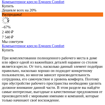
Компьютерное кресло Ergozen Comfort
Купить
Дешевле всех на 20%
Распродажа!
–67%
2 480 ₽
7 540 ₽
Мы советуем
Компьютерное кресло Ergozen Comfort
Купить
При комплектовании полноценного рабочего места в доме
или офисе одной из важнейших деталей наравне со столом
является кресло. От того, насколько данный элемент подобран
правильно, насколько хорошо он подходит конкретному
пользователю, во многом зависит производительность
сотрудника, его самочувствие и уровень комфорта. Поэтому
при обустройстве рабочего пространства необходимо уделить
должное внимание данной части. В этом разделе вы найдёте
самые интересные, выгодные и качественные предложения от
производителей с мировыми именами и компаний, которые
только начинают своё восхождение.