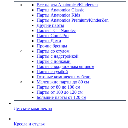
Все парты Anatomica/Kinderzen
Парты Anatomica Classic
Парты Anatomica Kids
Парты Anatomica Premium/KinderZen
Другие парты
Парты TCT Nanotec
Парты Comf-Pro
Парты Дэми
Прочие бренды
Парты со стулом
Парты с надстройкой
Парты с полками
Парты с выдвижным ящиком
Парты с тумбой
Готовые комплекты мебели
Маленькие парты до 80 см
Парты от 80 до 100 см
Парты от 100 до 120 см
Большие парты от 120 см
Детские комплекты
Кресла и стулья