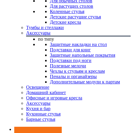
Для обычных столов
Для растущих столов
Коленные стулья
Детские растущие стулья
Детские кресла
Тумбы и стеллажи
Аксессуары
по типу
Защитные накладки на стол
Подставки для книг
Защитные напольные покрытия
Подставки под ноги
Полезные мелочи
Чехлы к стульям и креслам
Пеналы и органайзеры
Дополнительные модули к партам
Освещение
Домашний кабинет
Офисные и игровые кресла
Аксессуары
Кухня и бар
Кухонные стулья
Барные стулья