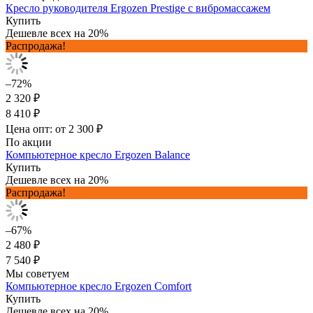
Кресло руководителя Ergozen Prestige с вибромассажем
Купить
Дешевле всех на 20%
Распродажа!
–72%
2 320 ₽
8 410 ₽
Цена опт: от 2 300 ₽
По акции
Компьютерное кресло Ergozen Balance
Купить
Дешевле всех на 20%
Распродажа!
–67%
2 480 ₽
7 540 ₽
Мы советуем
Компьютерное кресло Ergozen Comfort
Купить
Дешевле всех на 20%