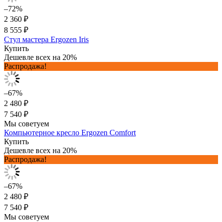
–72%
2 360 ₽
8 555 ₽
Стул мастера Ergozen Iris
Купить
Дешевле всех на 20%
Распродажа!
–67%
2 480 ₽
7 540 ₽
Мы советуем
Компьютерное кресло Ergozen Comfort
Купить
Дешевле всех на 20%
Распродажа!
–67%
2 480 ₽
7 540 ₽
Мы советуем